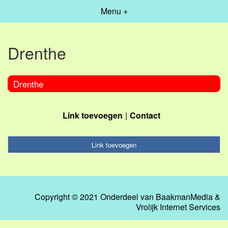
Menu +
Drenthe
Drenthe
Link toevoegen
Contact
Link toevoegen
Copyright © 2021 Onderdeel van
BaakmanMedia
&
Vrolijk Internet Services